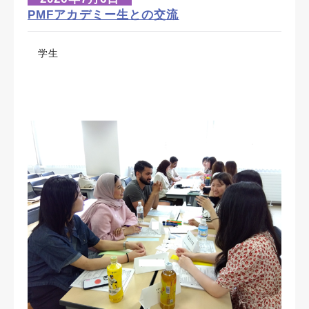
PMFアカデミー生との交流
学生