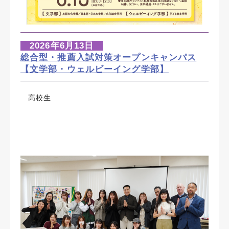
2026年6月13日
総合型・推薦入試対策オープンキャンパス
【文学部・ウェルビーイング学部】
高校生