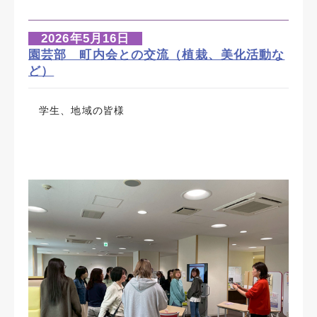
2026年5月16日
園芸部 町内会との交流（植栽、美化活動な
ど）
学生、地域の皆様