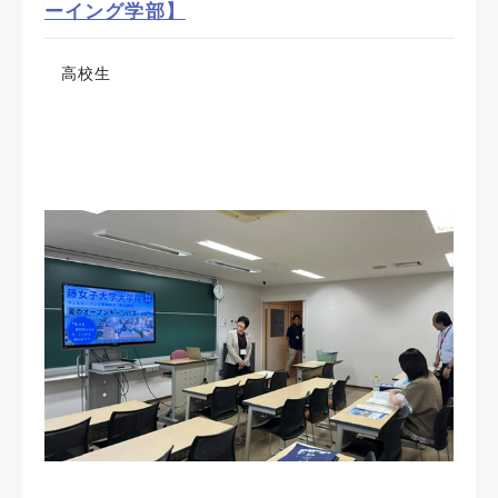
ーイング学部】
高校生