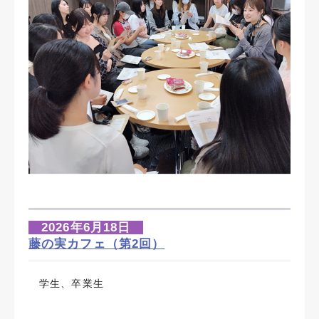
2026年6月18日
藤の実カフェ（第2回）
学生、卒業生