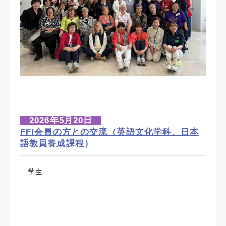
2026年5月20日
FFI会員の方との交流（英語文化学科、日本
語教員養成課程）
学生