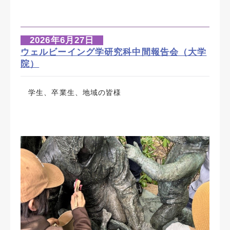
2026年6月27日
ウェルビーイング学研究科中間報告会（大学
院）
学生、卒業生、地域の皆様