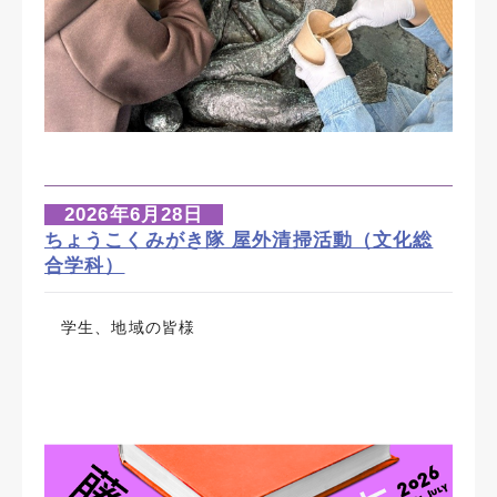
2026年6月28日
ちょうこくみがき隊 屋外清掃活動（文化総
合学科）
学生、地域の皆様