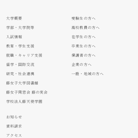
大学概要
受験生の方へ
学部・大学院等
高校教員の方へ
入試情報
在学生の方へ
教育・学生支援
卒業生の方へ
就職・キャリア支援
保護者の方へ
留学・国際交流
企業の方へ
研究・社会連携
一般・地域の方へ
藤女子大学図書館
藤女子同窓会 藤の実会
学校法人藤天使学園
お知らせ
資料請求
アクセス