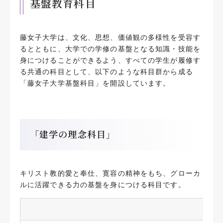
基盤教育科目
藤女子大学は、文化、思想、価値観の多様性を受容す
るとともに、大学での学修の基盤となる知識・技能を
身につけることができるよう、すべての学生が履修す
る共通の科目として、以下のような科目群から成る
「藤女子大学基盤科目」を開設しています。
「建学の理念科目」
キリスト教的愛と奉仕、寛容の精神をもち、グローカ
ルに活躍できる力の基盤を身につける科目です。
建学