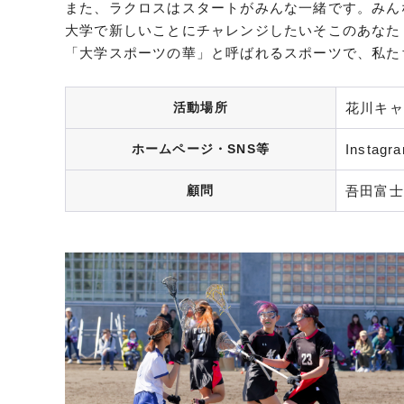
また、ラクロスはスタートがみんな一緒です。みん
大学で新しいことにチャレンジしたいそこのあなた
「大学スポーツの華」と呼ばれるスポーツで、私た
活動場所
花川キャ
ホームページ・SNS等
Instag
顧問
吾田富士