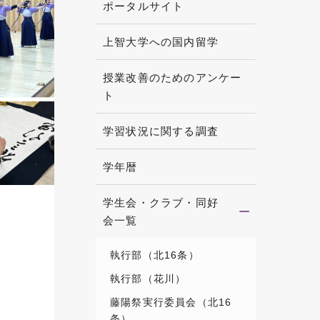
ポータルサイト
上智大学への国内留学
授業改善のためのアンケー
ト
学習状況に関する調査
学年暦
学生会・クラブ・同好
会一覧
執行部（北16条）
執行部（花川）
藤陽祭実行委員会（北16
条）