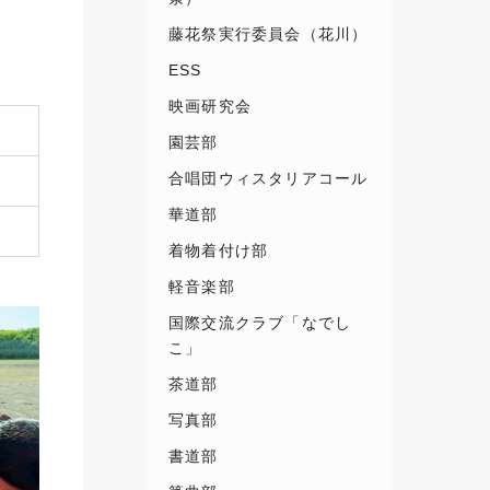
藤花祭実行委員会（花川）
ESS
映画研究会
園芸部
合唱団ウィスタリアコール
華道部
着物着付け部
軽音楽部
国際交流クラブ「なでし
こ」
茶道部
写真部
書道部