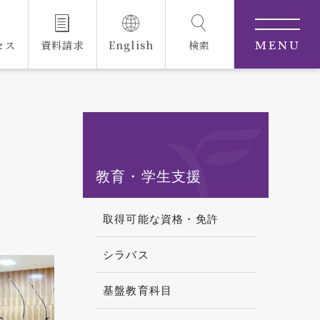
セス
資料請求
English
検索
MENU
教育・学生支援
取得可能な資格・免許
シラバス
基盤教育科目