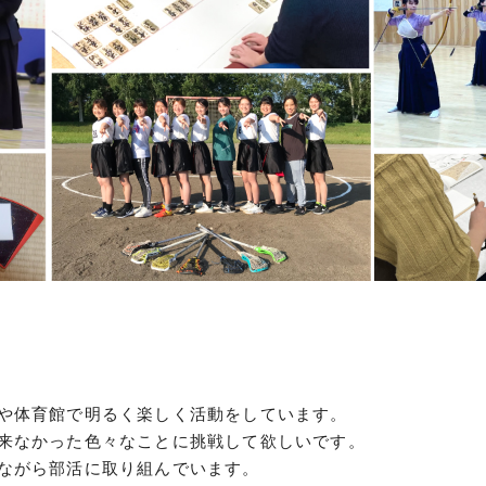
につ
情報公開
学則
寄付
用し
や体育館で明るく楽しく活動をしています。
来なかった色々なことに挑戦して欲しいです。
ながら部活に取り組んでいます。