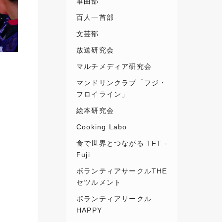
箏曲部
百人一首部
文芸部
放送研究会
マルチメディア研究会
マンドリンクラブ「フジ・
フロイライン」
絵本研究会
Cooking Labo
食で世界とつながる TFT -
Fuji
ボランティアサークルTHE
セツルメント
ボランティアサークル
HAPPY