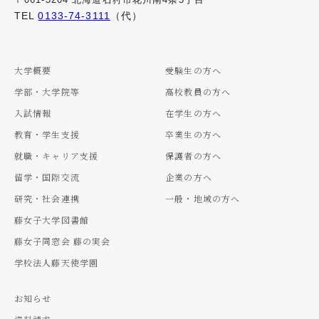
TEL
0133-74-3111
（代）
大学概要
受験生の方へ
学部・大学院等
高校教員の方へ
入試情報
在学生の方へ
教育・学生支援
卒業生の方へ
就職・キャリア支援
保護者の方へ
留学・国際交流
企業の方へ
研究・社会連携
一般・地域の方へ
藤女子大学図書館
藤女子同窓会 藤の実会
学校法人藤天使学園
お知らせ