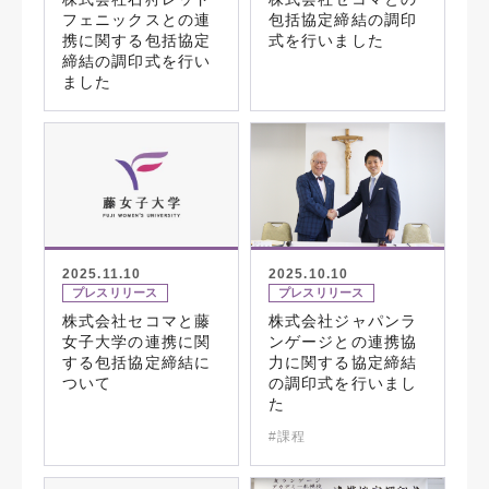
フェニックスとの連
包括協定締結の調印
携に関する包括協定
式を行いました
締結の調印式を行い
ました
2025.11.10
2025.10.10
プレスリリース
プレスリリース
株式会社セコマと藤
株式会社ジャパンラ
女子大学の連携に関
ンゲージとの連携協
する包括協定締結に
力に関する協定締結
ついて
の調印式を行いまし
た
#課程