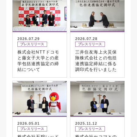
2026.07.29
2026.07.28
プレスリリース
プレスリリース
株式会社NTTドコモ
三井住友海上火災保
と藤女子大学との産
険株式会社との包括
学包括連携協定の締
連携協定締結に係る
結について
調印式を行いました
2026.05.01
2025.11.12
プレスリリース
プレスリリース
株式会社石狩レッド
株式会社セコマとの