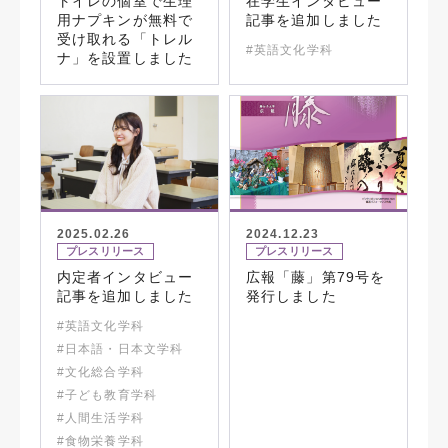
トイレの個室で生理
在学生インタビュー
用ナプキンが無料で
記事を追加しました
受け取れる「トレル
#英語文化学科
ナ」を設置しました
2025.02.26
2024.12.23
プレスリリース
プレスリリース
内定者インタビュー
広報「藤」第79号を
記事を追加しました
発行しました
#英語文化学科
#日本語・日本文学科
#文化総合学科
#子ども教育学科
#人間生活学科
#食物栄養学科