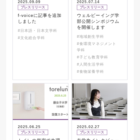
2025.09.09
2025.07.14
プレスリリース
プレスリリース
f-voiceに記事を追加
ウェルビーイング学
しました
部公開シンポジウム
を開催します
#日本語・日本文学科
#地域創生学科
#文化総合学科
#食環境マネジメント
学科
#子ども教育学科
#人間生活学科
#食物栄養学科
2025.06.25
2025.02.27
プレスリリース
プレスリリース