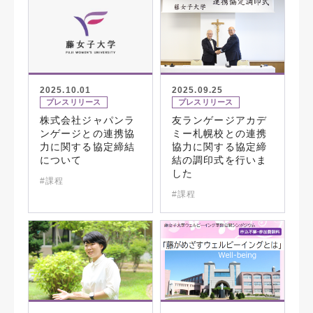
2025.10.01
2025.09.25
プレスリリース
プレスリリース
株式会社ジャパンラ
友ランゲージアカデ
ンゲージとの連携協
ミー札幌校との連携
力に関する協定締結
協力に関する協定締
について
結の調印式を行いま
した
#課程
#課程