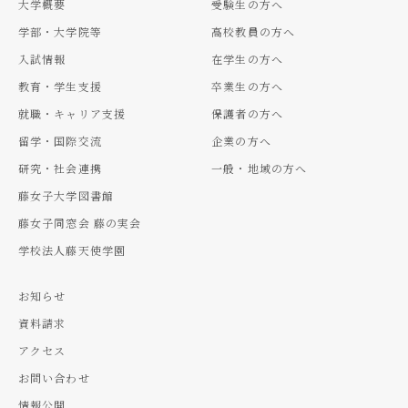
大学概要
受験生の方へ
学部・大学院等
高校教員の方へ
入試情報
在学生の方へ
教育・学生支援
卒業生の方へ
就職・キャリア支援
保護者の方へ
留学・国際交流
企業の方へ
研究・社会連携
一般・地域の方へ
藤女子大学図書館
藤女子同窓会 藤の実会
学校法人藤天使学園
お知らせ
資料請求
アクセス
お問い合わせ
情報公開