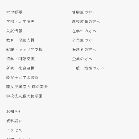
大学概要
受験生の方へ
学部・大学院等
高校教員の方へ
入試情報
在学生の方へ
教育・学生支援
卒業生の方へ
就職・キャリア支援
保護者の方へ
留学・国際交流
企業の方へ
研究・社会連携
一般・地域の方へ
藤女子大学図書館
藤女子同窓会 藤の実会
学校法人藤天使学園
お知らせ
資料請求
アクセス