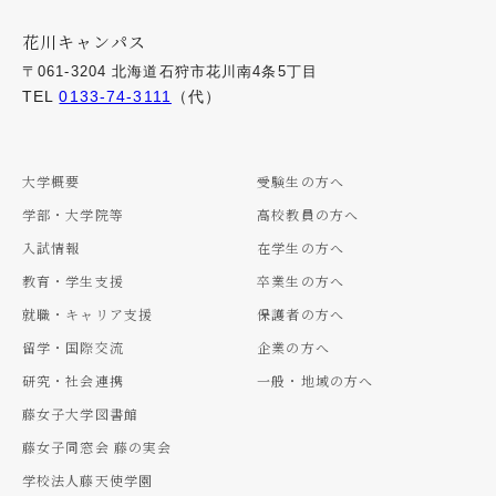
花川キャンパス
〒061-3204 北海道石狩市花川南4条5丁目
TEL
0133-74-3111
（代）
大学概要
受験生の方へ
学部・大学院等
高校教員の方へ
入試情報
在学生の方へ
教育・学生支援
卒業生の方へ
就職・キャリア支援
保護者の方へ
留学・国際交流
企業の方へ
研究・社会連携
一般・地域の方へ
藤女子大学図書館
藤女子同窓会 藤の実会
学校法人藤天使学園