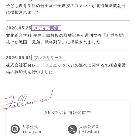
子ども教育学科の吾田富士子教授のコメントが北海道新聞朝刊
に掲載されました
2026.05.25
メディア関連
文化総合学科 平井上総教授の取材記事が週刊文春『乱世を駆け
抜けた戦国「兄弟」武将列伝』に掲載されました
2026.05.01
プレスリリース
株式会社石狩レッドフェニックスとの連携に関する包括協定締
結の調印式を行いました
SNSで最新情報発信中
大学公式
大学公式X
Instagram
(旧Twitter)