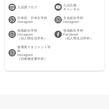
入試広報
入試課ブログ
チャンネル
日本語・日本文学科
文化総合学科
Instagram
Instagram
地域創生学科
地域創生学科
Instagram
Facebook
（旧人間生活学科）
（旧人間生活学科）
食環境マネジメント学
科
Instagram
（旧食物栄養学科）