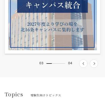
/
03
04
Topics
受験生向けトピックス