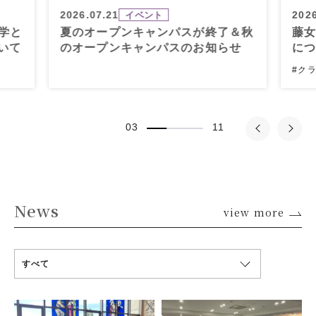
2026.07.21
2026
イベント
学と
夏のオープンキャンパスが終了＆秋
藤
いて
のオープンキャンパスのお知らせ
に
#ク
/
03
11
News
view more
すべて