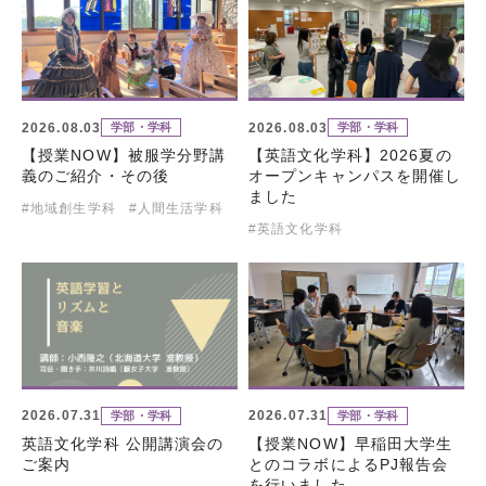
2026.08.03
2026.08.03
学部・学科
学部・学科
【授業NOW】被服学分野講
【英語文化学科】2026夏の
義のご紹介・その後
オープンキャンパスを開催し
ました
#地域創生学科
#人間生活学科
#英語文化学科
2026.07.31
2026.07.31
学部・学科
学部・学科
英語文化学科 公開講演会の
【授業NOW】早稲田大学生
ご案内
とのコラボによるPJ報告会
を行いました