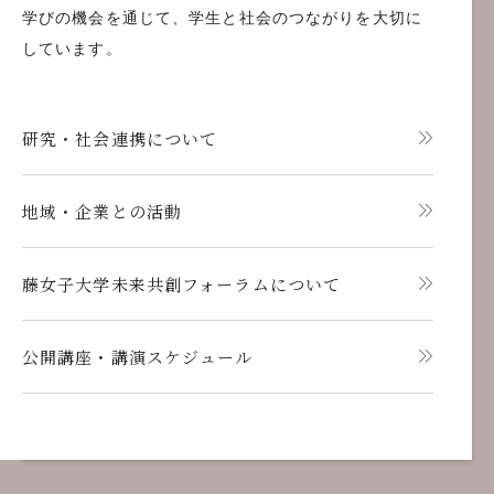
学びの機会を通じて、学生と社会のつながりを大切に
しています。
研究・社会連携について
地域・企業との活動
藤女子大学未来共創フォーラムについて
公開講座・講演スケジュール