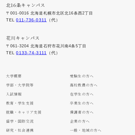
北16条キャンパス
〒001-0016 北海道札幌市北区北16条西2丁目
TEL
011-736-0311
（代）
花川キャンパス
〒061-3204 北海道石狩市花川南4条5丁目
TEL
0133-74-3111
（代）
大学概要
受験生の方へ
学部・大学院等
高校教員の方へ
入試情報
在学生の方へ
教育・学生支援
卒業生の方へ
就職・キャリア支援
保護者の方へ
留学・国際交流
企業の方へ
研究・社会連携
一般・地域の方へ