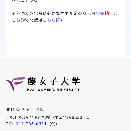
※外国人の場合に必要な本学所定の
身元保証書
はこ
ちら(Word版は
こちら
)
北16条キャンパス
〒001-0016 北海道札幌市北区北16条西2丁目
TEL
011-736-0311
（代）