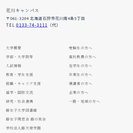
花川キャンパス
〒061-3204 北海道石狩市花川南4条5丁目
TEL
0133-74-3111
（代）
大学概要
受験生の方へ
学部・大学院等
高校教員の方へ
入試情報
在学生の方へ
教育・学生支援
卒業生の方へ
就職・キャリア支援
保護者の方へ
留学・国際交流
企業の方へ
研究・社会連携
一般・地域の方へ
藤女子大学図書館
藤女子同窓会 藤の実会
学校法人藤天使学園