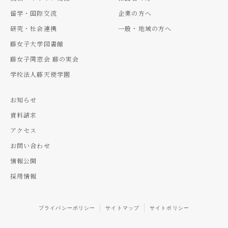
留学・国際交流
企業の方へ
研究・社会連携
一般・地域の方へ
藤女子大学図書館
藤女子同窓会 藤の実会
学校法人藤天使学園
お知らせ
資料請求
アクセス
お問い合わせ
情報公開
採用情報
プライバシーポリシー
サイトマップ
サイトポリシー