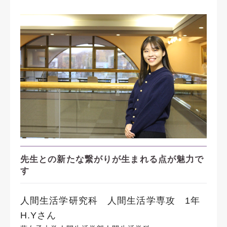
先生との新たな繋がりが生まれる点が魅力で
す
人間生活学研究科 人間生活学専攻 1年
H.Yさん