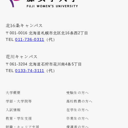
北16条キャンパス
〒001-0016 北海道札幌市北区北16条西2丁目
TEL
011-736-0311
（代）
花川キャンパス
〒061-3204 北海道石狩市花川南4条5丁目
TEL
0133-74-3111
（代）
大学概要
受験生の方へ
学部・大学院等
高校教員の方へ
入試情報
在学生の方へ
教育・学生支援
卒業生の方へ
就職・キャリア支援
保護者の方へ