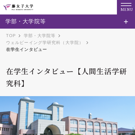
MENU
学部・大学院等
TOP
学部・大学院等
ウェルビーイング学研究科（大学院）
在学生インタビュー
在学生インタビュー【人間生活学研
究科】