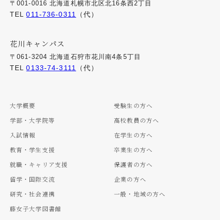
〒001-0016 北海道札幌市北区北16条西2丁目
TEL
011-736-0311
（代）
花川キャンパス
〒061-3204 北海道石狩市花川南4条5丁目
TEL
0133-74-3111
（代）
大学概要
受験生の方へ
学部・大学院等
高校教員の方へ
入試情報
在学生の方へ
教育・学生支援
卒業生の方へ
就職・キャリア支援
保護者の方へ
留学・国際交流
企業の方へ
研究・社会連携
一般・地域の方へ
藤女子大学図書館