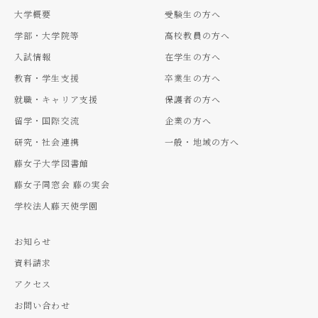
大学概要
受験生の方へ
学部・大学院等
高校教員の方へ
入試情報
在学生の方へ
教育・学生支援
卒業生の方へ
就職・キャリア支援
保護者の方へ
留学・国際交流
企業の方へ
研究・社会連携
一般・地域の方へ
藤女子大学図書館
藤女子同窓会 藤の実会
学校法人藤天使学園
お知らせ
資料請求
アクセス
お問い合わせ