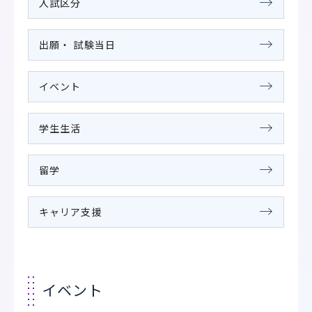
入試区分
出願・ 試験当日
イベント
学生生活
留学
キャリア支援
イベント