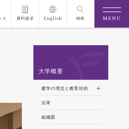
セス
資料請求
English
検索
MENU
大学概要
建学の理念と教育目的
沿革
組織図