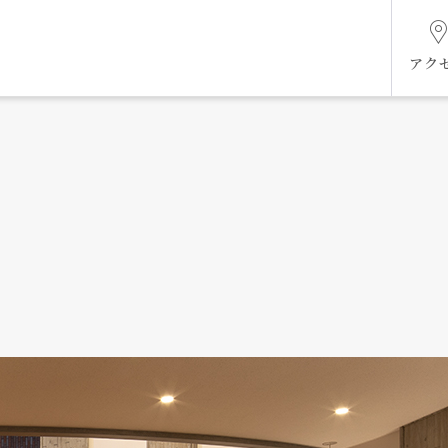
アク
組織図
ケジ
未来共創ビジョン