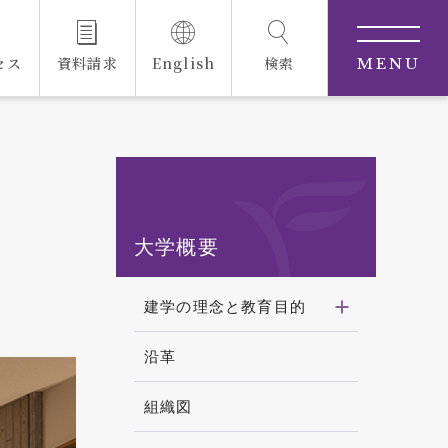
セス
資料請求
English
検索
MENU
大学概要
建学の理念と教育目的
沿革
組織図