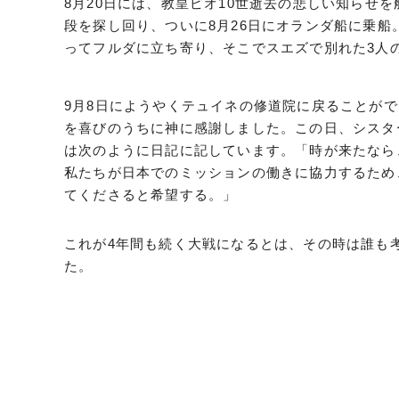
8月20日には、教皇ピオ10世逝去の悲しい知らせ
段を探し回り、ついに8月26日にオランダ船に乗
ってフルダに立ち寄り、そこでスエズで別れた3人
9月8日にようやくテュイネの修道院に戻ることが
を喜びのうちに神に感謝しました。この日、シスタ
は次のように日記に記しています。「時が来たなら
私たちが日本でのミッションの働きに協力するため
てくださると希望する。」
これが4年間も続く大戦になるとは、その時は誰も
た。