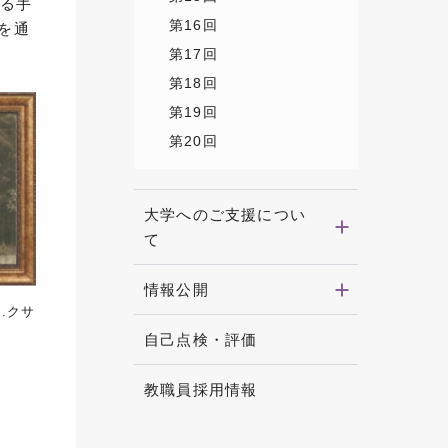
する手
第16回
を通
第17回
第18回
第19回
第20回
大学へのご支援につい
て
情報公開
.クサ
自己点検・評価
教職員採用情報