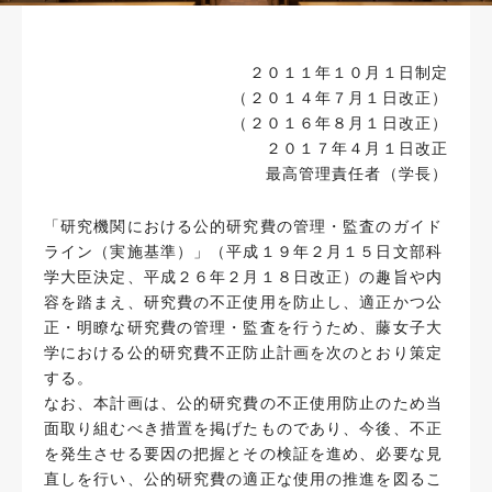
２０１１年１０月１日制定
（２０１４年７月１日改正）
（２０１６年８月１日改正）
２０１７年４月１日改正
最高管理責任者（学長）
「研究機関における公的研究費の管理・監査のガイド
ライン（実施基準）」（平成１９年２月１５日文部科
学大臣決定、平成２６年２月１８日改正）の趣旨や内
容を踏まえ、研究費の不正使用を防止し、適正かつ公
正・明瞭な研究費の管理・監査を行うため、藤女子大
学における公的研究費不正防止計画を次のとおり策定
する。
なお、本計画は、公的研究費の不正使用防止のため当
面取り組むべき措置を掲げたものであり、今後、不正
を発生させる要因の把握とその検証を進め、必要な見
直しを行い、公的研究費の適正な使用の推進を図るこ