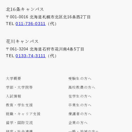
北16条キャンパス
〒001-0016 北海道札幌市北区北16条西2丁目
TEL
011-736-0311
（代）
花川キャンパス
〒061-3204 北海道石狩市花川南4条5丁目
TEL
0133-74-3111
（代）
大学概要
受験生の方へ
学部・大学院等
高校教員の方へ
入試情報
在学生の方へ
教育・学生支援
卒業生の方へ
就職・キャリア支援
保護者の方へ
留学・国際交流
企業の方へ
研究・社会連携
一般・地域の方へ