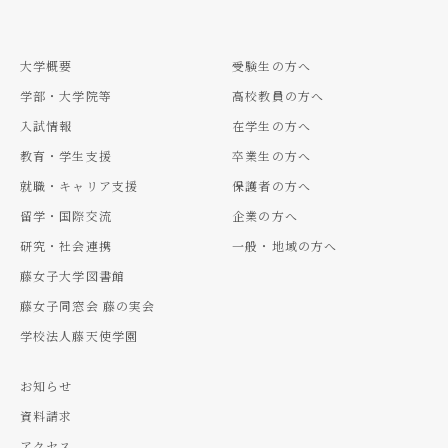
大学概要
受験生の方へ
学部・大学院等
高校教員の方へ
入試情報
在学生の方へ
教育・学生支援
卒業生の方へ
就職・キャリア支援
保護者の方へ
留学・国際交流
企業の方へ
研究・社会連携
一般・地域の方へ
藤女子大学図書館
藤女子同窓会 藤の実会
学校法人藤天使学園
お知らせ
資料請求
アクセス