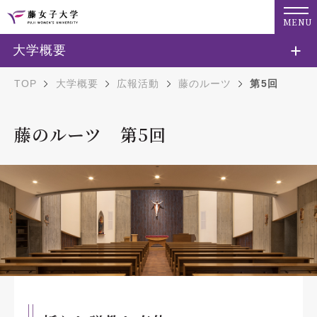
MENU
大学概要
TOP
大学概要
広報活動
藤のルーツ
第5回
藤のルーツ 第5回