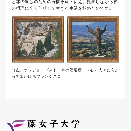
と罪の赦しのための悔悛を宣べ伝え、托鉢しながら神
の摂理に全く信頼して生きる生活を始めたのです。
（左）ポッジョ・ブストーネの隠遁所 （右）人々に向か
って出かけるフランシスコ