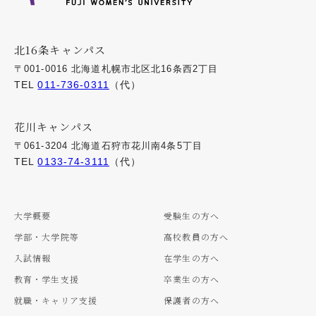
北16条キャンパス
〒001-0016 北海道札幌市北区北16条西2丁目
TEL
011-736-0311
（代）
花川キャンパス
〒061-3204 北海道石狩市花川南4条5丁目
TEL
0133-74-3111
（代）
大学概要
受験生の方へ
学部・大学院等
高校教員の方へ
入試情報
在学生の方へ
教育・学生支援
卒業生の方へ
就職・キャリア支援
保護者の方へ