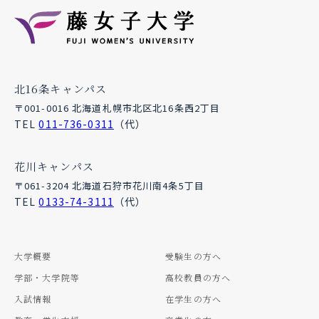
北16条キャンパス
〒001-0016 北海道札幌市北区北16条西2丁目
TEL
011-736-0311
（代）
花川キャンパス
〒061-3204 北海道石狩市花川南4条5丁目
TEL
0133-74-3111
（代）
大学概要
受験生の方へ
学部・大学院等
高校教員の方へ
入試情報
在学生の方へ