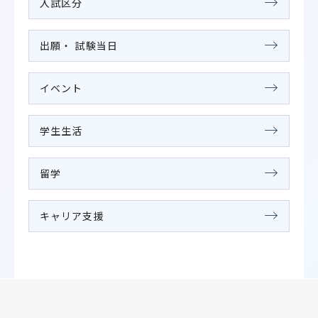
入試区分
出願・ 試験当日
イベント
学生生活
留学
キャリア支援