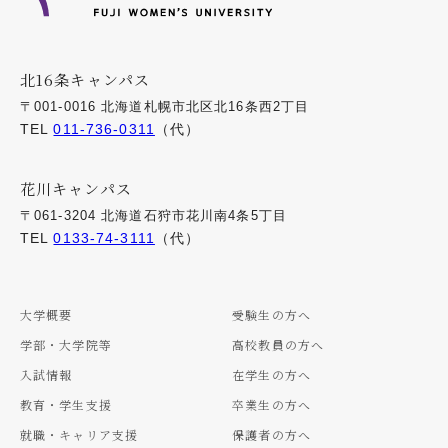
北16条キャンパス
〒001-0016 北海道札幌市北区北16条西2丁目
TEL
011-736-0311
（代）
花川キャンパス
〒061-3204 北海道石狩市花川南4条5丁目
TEL
0133-74-3111
（代）
大学概要
受験生の方へ
学部・大学院等
高校教員の方へ
入試情報
在学生の方へ
教育・学生支援
卒業生の方へ
就職・キャリア支援
保護者の方へ