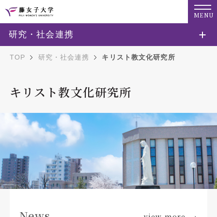
MENU
研究・社会連携
TOP
研究・社会連携
キリスト教文化研究所
キリスト教文化研究所
News
view more