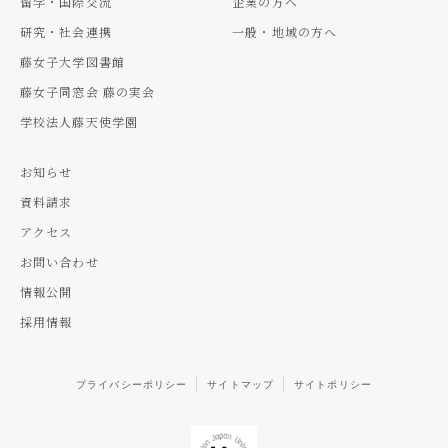
留学・国際交流
企業の方へ
研究・社会連携
一般・地域の方へ
藤女子大学図書館
藤女子同窓会 藤の実会
学校法人藤天使学園
お知らせ
資料請求
アクセス
お問い合わせ
情報公開
採用情報
プライバシーポリシー
サイトマップ
サイトポリシー