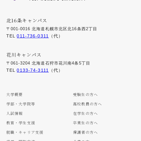
北16条キャンパス
〒001-0016 北海道札幌市北区北16条西2丁目
TEL
011-736-0311
（代）
花川キャンパス
〒061-3204 北海道石狩市花川南4条5丁目
TEL
0133-74-3111
（代）
大学概要
受験生の方へ
学部・大学院等
高校教員の方へ
入試情報
在学生の方へ
教育・学生支援
卒業生の方へ
就職・キャリア支援
保護者の方へ