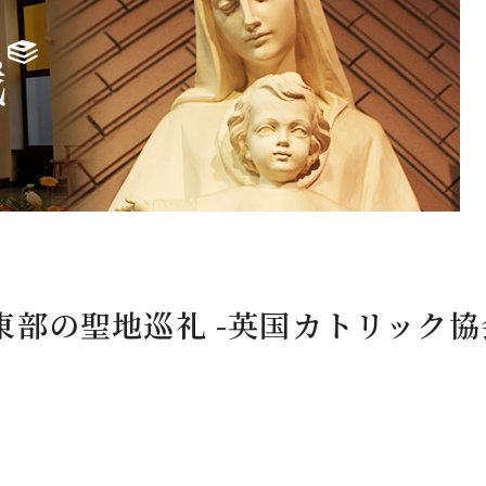
東部の聖地巡礼 -英国カトリック協