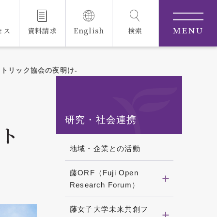
セス
資料請求
English
検索
MENU
カトリック協会の夜明け-
研究・社会連携
カト
地域・企業との活動
藤ORF（Fuji Open
Research Forum）
藤女子大学未来共創フ