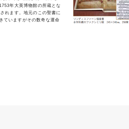
753年大英博物館の所蔵とな
移されます。地元のこの聖書に
きていますがその数奇な運命