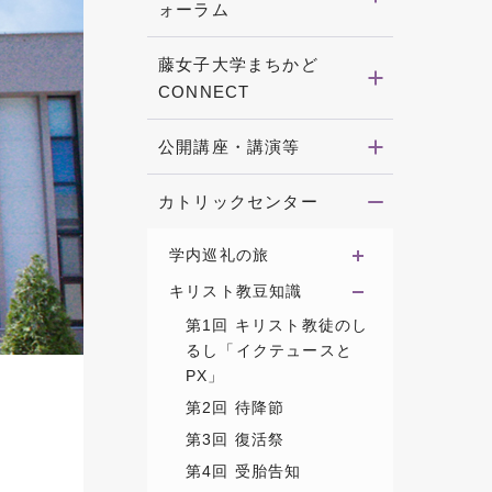
ォーラム
藤女子大学まちかど
CONNECT
公開講座・講演等
カトリックセンター
学内巡礼の旅
キリスト教豆知識
第1回 キリスト教徒のし
るし「イクテュースと
PX」
第2回 待降節
第3回 復活祭
第4回 受胎告知