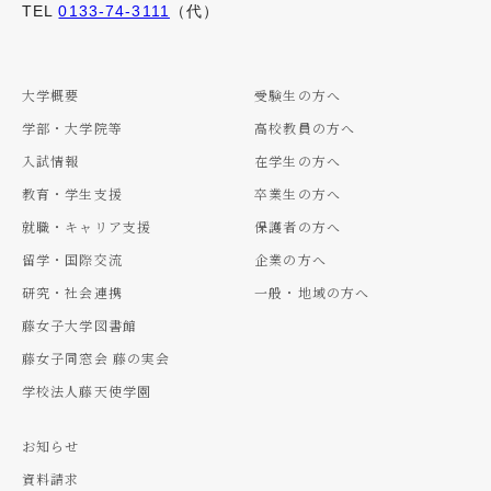
TEL
0133-74-3111
（代）
大学概要
受験生の方へ
学部・大学院等
高校教員の方へ
入試情報
在学生の方へ
教育・学生支援
卒業生の方へ
就職・キャリア支援
保護者の方へ
留学・国際交流
企業の方へ
研究・社会連携
一般・地域の方へ
藤女子大学図書館
藤女子同窓会 藤の実会
学校法人藤天使学園
お知らせ
資料請求