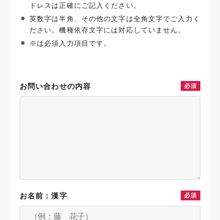
ドレスは正確にご記入ください。
英数字は半角、その他の文字は全角文字でご入力く
ださい。機種依存文字には対応していません。
※は必須入力項目です。
お問い合わせの内容
必須
お名前：漢字
必須