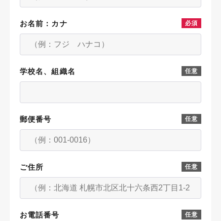
お名前：カナ
必須
学校名、組織名
任意
郵便番号
任意
ご住所
任意
お電話番号
任意