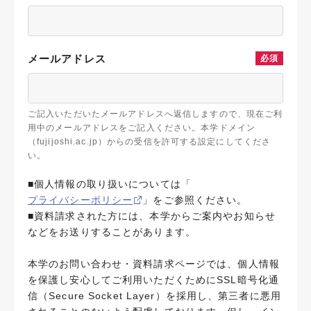
メールアドレス
必須
ご記入いただいたメールアドレスへ返信しますので、現在ご利
用中のメールアドレスをご記入ください。本学ドメイン
（fujijoshi.ac.jp）からの受信を許可する設定にしてくださ
い。
■個人情報の取り扱いについては「
プライバシーポリシー
」をご参照ください。
■資料請求された方には、本学からご案内やお知らせ
などをお送りすることがあります。
本学のお問い合わせ・資料請求ページでは、個人情報
を保護し安心してご利用いただくためにSSL暗号化通
信（Secure Socket Layer）を採用し、第三者に悪用