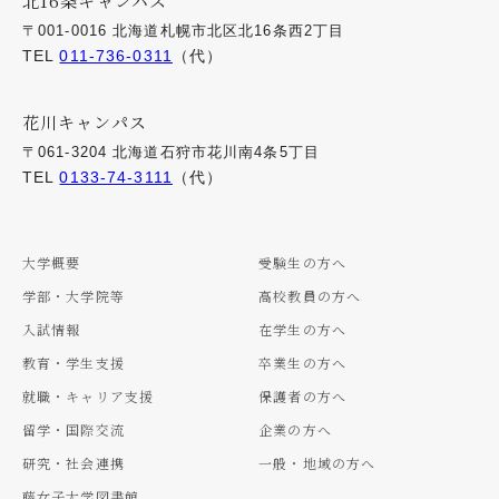
北16条キャンパス
〒001-0016 北海道札幌市北区北16条西2丁目
TEL
011-736-0311
（代）
花川キャンパス
〒061-3204 北海道石狩市花川南4条5丁目
TEL
0133-74-3111
（代）
大学概要
受験生の方へ
学部・大学院等
高校教員の方へ
入試情報
在学生の方へ
教育・学生支援
卒業生の方へ
就職・キャリア支援
保護者の方へ
留学・国際交流
企業の方へ
研究・社会連携
一般・地域の方へ
藤女子大学図書館