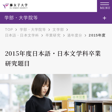
MENU
学部・大学院等
TOP
学部・大学院等
文学部
日本語・日本文学科
卒業研究
過年度分
2015年度
2015年度日本語・日本文学科卒業
研究題目