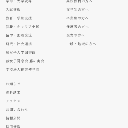
学部・大学院等
高校教員の方へ
入試情報
在学生の方へ
教育・学生支援
卒業生の方へ
就職・キャリア支援
保護者の方へ
留学・国際交流
企業の方へ
研究・社会連携
一般・地域の方へ
藤女子大学図書館
藤女子同窓会 藤の実会
学校法人藤天使学園
お知らせ
資料請求
アクセス
お問い合わせ
情報公開
採用情報