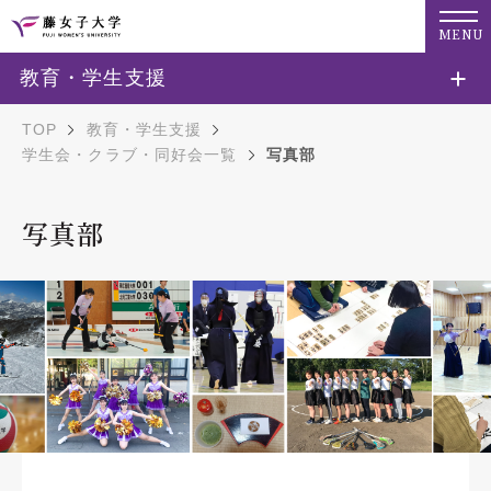
MENU
教育・学生支援
TOP
教育・学生支援
学生会・クラブ・同好会一覧
写真部
写真部