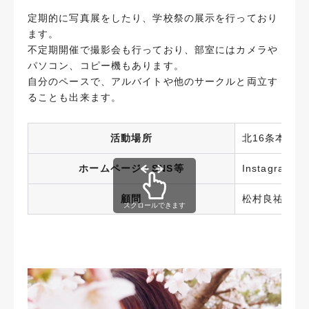
定期的に写真展をしたり、学校祭の展示を行っており
ます。
不定期開催で撮影会も行っており、部室にはカメラや
パソコン、コピー機もあります。
自分のペースで、アルバイトや他のサークルと両立す
ることも出来ます。
活動場所
北16条本館4
ホームページ・SNS等
Instagram：
顧問
松村良祐
スクロールできます