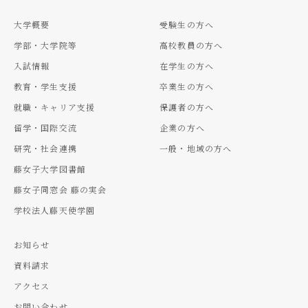
大学概要
受験生の方へ
学部・大学院等
高校教員の方へ
入試情報
在学生の方へ
教育・学生支援
卒業生の方へ
就職・キャリア支援
保護者の方へ
留学・国際交流
企業の方へ
研究・社会連携
一般・地域の方へ
藤女子大学図書館
藤女子同窓会 藤の実会
学校法人藤天使学園
お知らせ
資料請求
アクセス
お問い合わせ