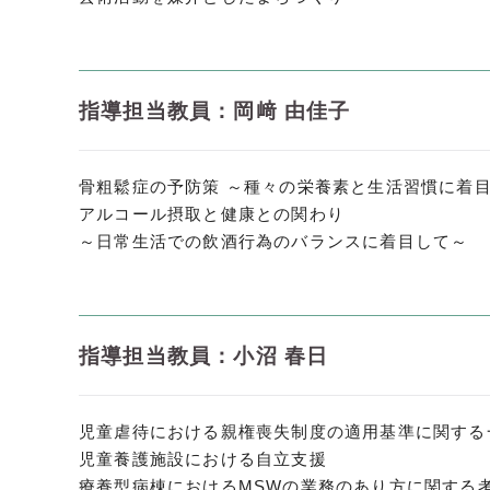
指導担当教員：岡﨑 由佳子
骨粗鬆症の予防策 ～種々の栄養素と生活習慣に着
アルコール摂取と健康との関わり
～日常生活での飲酒行為のバランスに着目して～
指導担当教員：小沼 春日
児童虐待における親権喪失制度の適用基準に関する
児童養護施設における自立支援
療養型病棟におけるMSWの業務のあり方に関する