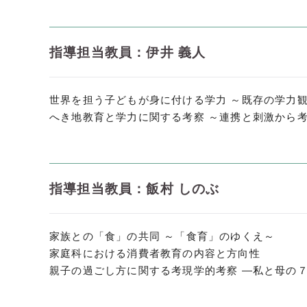
指導担当教員：伊井 義人
世界を担う子どもが身に付ける学力 ～既存の学力
へき地教育と学力に関する考察 ～連携と刺激から
指導担当教員：飯村 しのぶ
家族との「食」の共同 ～「食育」のゆくえ～
家庭科における消費者教育の内容と方向性
親子の過ごし方に関する考現学的考察 ―私と母の