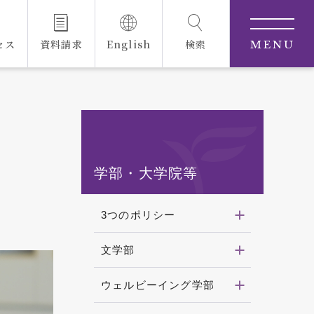
セス
資料請求
English
検索
MENU
学部・大学院等
3つのポリシー
文学部
ウェルビーイング学部