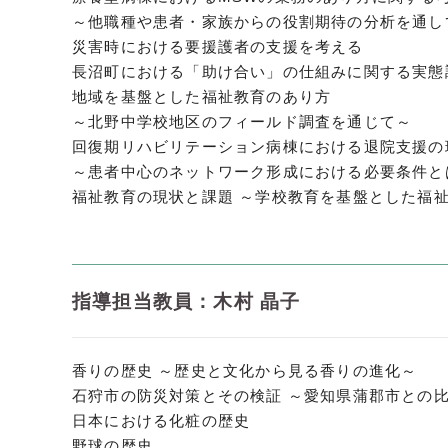
～他職種や患者・家族からの役割期待の分析を通し
災害時における要援護者の支援を考える
長沼町における「助け合い」の仕組みに関する実態
地域を基盤とした福祉教育のあり方
～北野中学校地区のフィールド調査を通じて～
回復期リハビリテーション病棟における退院支援の
～患者中心のネットワーク形成における必要条件と
福祉教育の現状と課題 ～学校教育を基盤とした福
指導担当教員：木村 晶子
香りの歴史 ～歴史と文化から見る香りの進化～
石狩市の防災対策とその検証 ～愛知県蒲郡市との
日本における化粧の歴史
野球の歴史