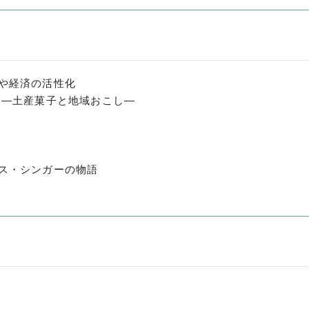
や経済の活性化
 ―土産菓子と地域おこし―
ス・シンガーの物語