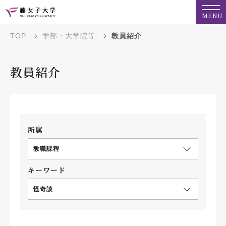
MENU
TOP
学部・大学院等
教員紹介
教員紹介
所属
教職課程
キーワード
怪奇談