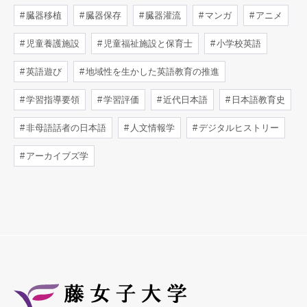
臓器移植
臓器保存
臓器灌流
マンガ
アニメ
児童養護施設
児童福祉施設と保育士
小学校英語
英語遊び
地域性を生かした英語教育の推進
学習指導要領
学習評価
近代日本語
日本語教育史
非母語話者の日本語
人文情報学
デジタルヒストリー
アーカイブズ学