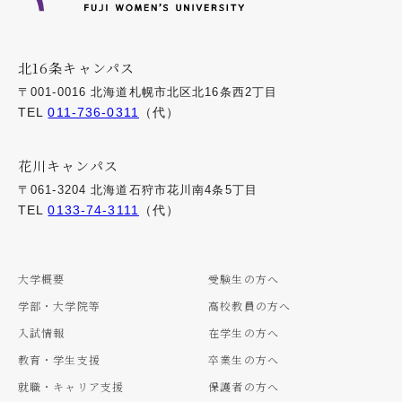
北16条キャンパス
〒001-0016 北海道札幌市北区北16条西2丁目
TEL
011-736-0311
（代）
花川キャンパス
〒061-3204 北海道石狩市花川南4条5丁目
TEL
0133-74-3111
（代）
大学概要
受験生の方へ
学部・大学院等
高校教員の方へ
入試情報
在学生の方へ
教育・学生支援
卒業生の方へ
就職・キャリア支援
保護者の方へ