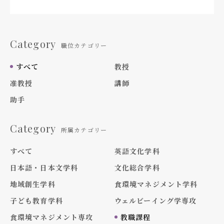
Category
職位カテゴリー
すべて
教授
准教授
講師
助手
Category
所属カテゴリー
すべて
英語文化学科
日本語・日本文学科
文化総合学科
地域創生学科
食環境マネジメント学科
子ども教育学科
ウェルビーイング学専攻
食環境マネジメント専攻
教職課程