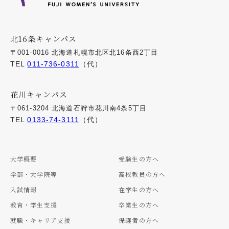
北16条キャンパス
〒001-0016 北海道札幌市北区北16条西2丁目
TEL
011-736-0311
（代）
花川キャンパス
〒061-3204 北海道石狩市花川南4条5丁目
TEL
0133-74-3111
（代）
大学概要
受験生の方へ
学部・大学院等
高校教員の方へ
入試情報
在学生の方へ
教育・学生支援
卒業生の方へ
就職・キャリア支援
保護者の方へ