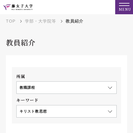
MENU
TOP
学部・大学院等
教員紹介
教員紹介
所属
教職課程
キーワード
キリスト教思想