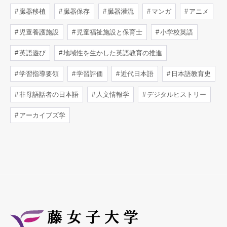
臓器移植
臓器保存
臓器灌流
マンガ
アニメ
児童養護施設
児童福祉施設と保育士
小学校英語
英語遊び
地域性を生かした英語教育の推進
学習指導要領
学習評価
近代日本語
日本語教育史
非母語話者の日本語
人文情報学
デジタルヒストリー
アーカイブズ学