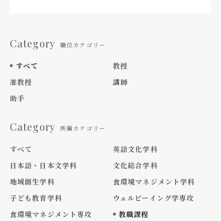
Category
職位カテゴリー
すべて
教授
准教授
講師
助手
Category
所属カテゴリー
すべて
英語文化学科
日本語・日本文学科
文化総合学科
地域創生学科
食環境マネジメント学科
子ども教育学科
ウェルビーイング学専攻
食環境マネジメント専攻
教職課程