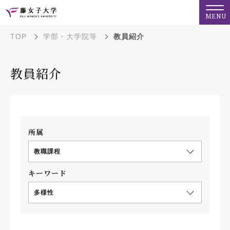
MENU
TOP
学部・大学院等
教員紹介
教員紹介
所属
教職課程
キーワード
多様性