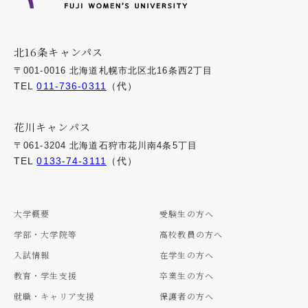
北16条キャンパス
〒001-0016 北海道札幌市北区北16条西2丁目
TEL
011-736-0311
（代）
花川キャンパス
〒061-3204 北海道石狩市花川南4条5丁目
TEL
0133-74-3111
（代）
大学概要
受験生の方へ
学部・大学院等
高校教員の方へ
入試情報
在学生の方へ
教育・学生支援
卒業生の方へ
就職・キャリア支援
保護者の方へ