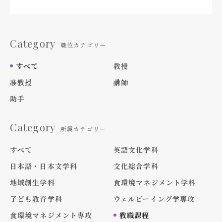
Category
職位カテゴリー
すべて
教授
准教授
講師
助手
Category
所属カテゴリー
すべて
英語文化学科
日本語・日本文学科
文化総合学科
地域創生学科
食環境マネジメント学科
子ども教育学科
ウェルビーイング学専攻
食環境マネジメント専攻
教職課程