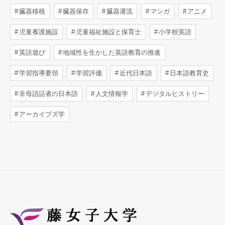
臓器移植
臓器保存
臓器灌流
マンガ
アニメ
児童養護施設
児童福祉施設と保育士
小学校英語
英語遊び
地域性を生かした英語教育の推進
学習指導要領
学習評価
近代日本語
日本語教育史
非母語話者の日本語
人文情報学
デジタルヒストリー
アーカイブズ学