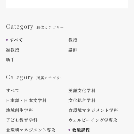
Category
職位カテゴリー
すべて
教授
准教授
講師
助手
Category
所属カテゴリー
すべて
英語文化学科
日本語・日本文学科
文化総合学科
地域創生学科
食環境マネジメント学科
子ども教育学科
ウェルビーイング学専攻
食環境マネジメント専攻
教職課程