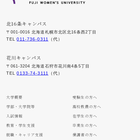
北16条キャンパス
〒001-0016 北海道札幌市北区北16条西2丁目
TEL
011-736-0311
（代）
花川キャンパス
〒061-3204 北海道石狩市花川南4条5丁目
TEL
0133-74-3111
（代）
大学概要
受験生の方へ
学部・大学院等
高校教員の方へ
入試情報
在学生の方へ
教育・学生支援
卒業生の方へ
就職・キャリア支援
保護者の方へ