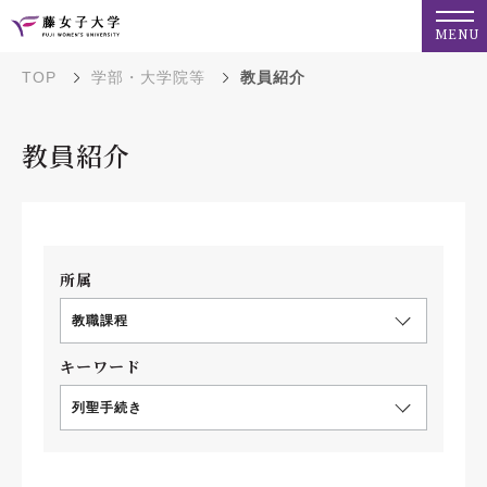
MENU
TOP
学部・大学院等
教員紹介
教員紹介
所属
教職課程
キーワード
列聖手続き