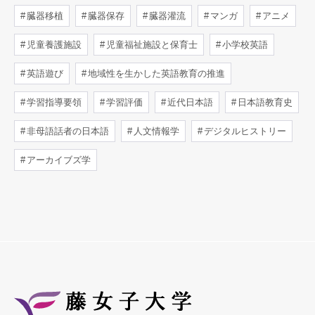
臓器移植
臓器保存
臓器灌流
マンガ
アニメ
児童養護施設
児童福祉施設と保育士
小学校英語
英語遊び
地域性を生かした英語教育の推進
学習指導要領
学習評価
近代日本語
日本語教育史
非母語話者の日本語
人文情報学
デジタルヒストリー
アーカイブズ学