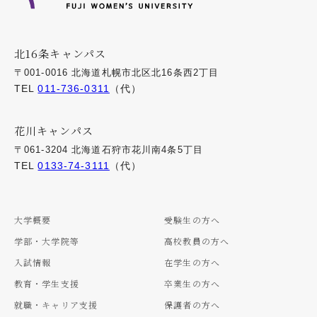
北16条キャンパス
〒001-0016 北海道札幌市北区北16条西2丁目
TEL
011-736-0311
（代）
花川キャンパス
〒061-3204 北海道石狩市花川南4条5丁目
TEL
0133-74-3111
（代）
大学概要
受験生の方へ
学部・大学院等
高校教員の方へ
入試情報
在学生の方へ
教育・学生支援
卒業生の方へ
就職・キャリア支援
保護者の方へ