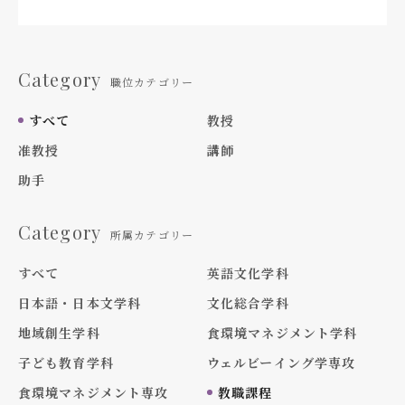
Category
職位カテゴリー
すべて
教授
准教授
講師
助手
Category
所属カテゴリー
すべて
英語文化学科
日本語・日本文学科
文化総合学科
地域創生学科
食環境マネジメント学科
子ども教育学科
ウェルビーイング学専攻
食環境マネジメント専攻
教職課程