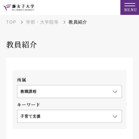
MENU
TOP
学部・大学院等
教員紹介
教員紹介
所属
教職課程
キーワード
子育て支援