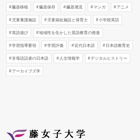
臓器移植
臓器保存
臓器灌流
マンガ
アニメ
児童養護施設
児童福祉施設と保育士
小学校英語
英語遊び
地域性を生かした英語教育の推進
学習指導要領
学習評価
近代日本語
日本語教育史
非母語話者の日本語
人文情報学
デジタルヒストリー
アーカイブズ学