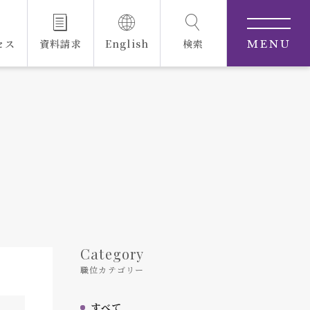
セス
資料請求
English
検索
MENU
Category
職位カテゴリー
すべて