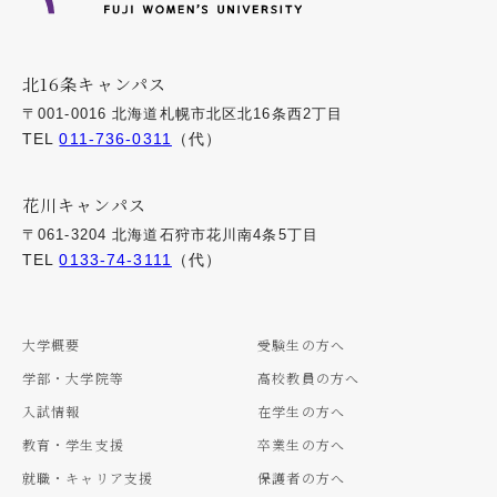
北16条キャンパス
〒001-0016 北海道札幌市北区北16条西2丁目
TEL
011-736-0311
（代）
花川キャンパス
〒061-3204 北海道石狩市花川南4条5丁目
TEL
0133-74-3111
（代）
大学概要
受験生の方へ
学部・大学院等
高校教員の方へ
入試情報
在学生の方へ
教育・学生支援
卒業生の方へ
就職・キャリア支援
保護者の方へ