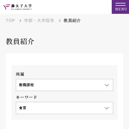
MENU
TOP
学部・大学院等
教員紹介
教員紹介
所属
教職課程
キーワード
食育