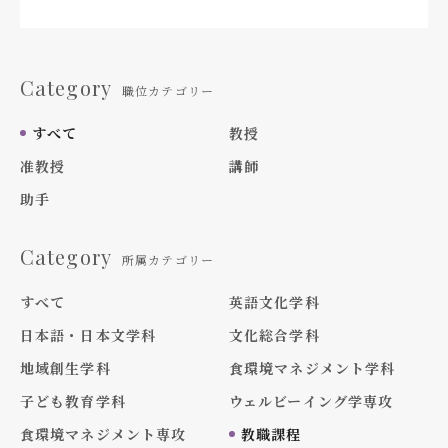
Category
職位カテゴリー
すべて
教授
准教授
講師
助手
Category
所属カテゴリー
すべて
英語文化学科
日本語・日本文学科
文化総合学科
地域創生学科
食環境マネジメント学科
子ども教育学科
ウェルビーイング学専攻
食環境マネジメント専攻
教職課程