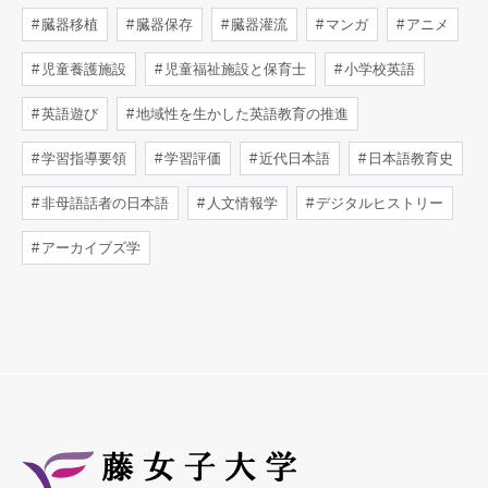
臓器移植
臓器保存
臓器灌流
マンガ
アニメ
児童養護施設
児童福祉施設と保育士
小学校英語
英語遊び
地域性を生かした英語教育の推進
学習指導要領
学習評価
近代日本語
日本語教育史
非母語話者の日本語
人文情報学
デジタルヒストリー
アーカイブズ学