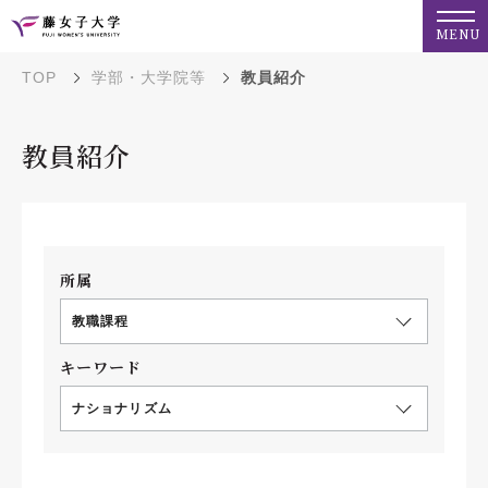
MENU
TOP
学部・大学院等
教員紹介
教員紹介
所属
教職課程
キーワード
ナショナリズム