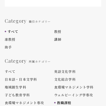
Category
職位カテゴリー
すべて
教授
准教授
講師
助手
Category
所属カテゴリー
すべて
英語文化学科
日本語・日本文学科
文化総合学科
地域創生学科
食環境マネジメント学科
子ども教育学科
ウェルビーイング学専攻
食環境マネジメント専攻
教職課程