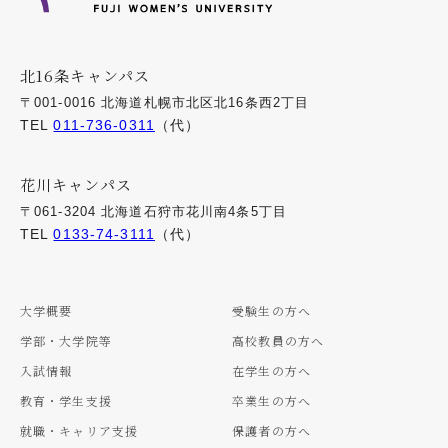
北16条キャンパス
〒001-0016 北海道札幌市北区北16条西2丁目
TEL
011-736-0311
（代）
花川キャンパス
〒061-3204 北海道石狩市花川南4条5丁目
TEL
0133-74-3111
（代）
大学概要
受験生の方へ
学部・大学院等
高校教員の方へ
入試情報
在学生の方へ
教育・学生支援
卒業生の方へ
就職・キャリア支援
保護者の方へ