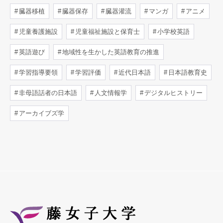
臓器移植
臓器保存
臓器灌流
マンガ
アニメ
児童養護施設
児童福祉施設と保育士
小学校英語
英語遊び
地域性を生かした英語教育の推進
学習指導要領
学習評価
近代日本語
日本語教育史
非母語話者の日本語
人文情報学
デジタルヒストリー
アーカイブズ学