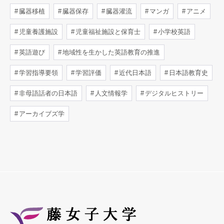
臓器移植
臓器保存
臓器灌流
マンガ
アニメ
児童養護施設
児童福祉施設と保育士
小学校英語
英語遊び
地域性を生かした英語教育の推進
学習指導要領
学習評価
近代日本語
日本語教育史
非母語話者の日本語
人文情報学
デジタルヒストリー
アーカイブズ学