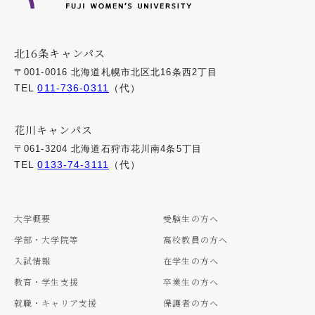
北16条キャンパス
〒001-0016 北海道札幌市北区北16条西2丁目
TEL
011-736-0311
（代）
花川キャンパス
〒061-3204 北海道石狩市花川南4条5丁目
TEL
0133-74-3111
（代）
大学概要
受験生の方へ
学部・大学院等
高校教員の方へ
入試情報
在学生の方へ
教育・学生支援
卒業生の方へ
就職・キャリア支援
保護者の方へ