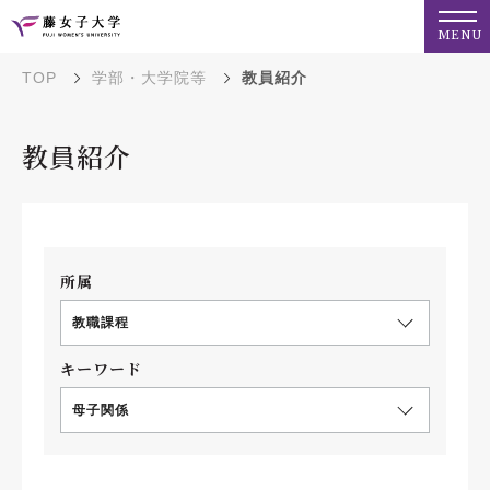
MENU
TOP
学部・大学院等
教員紹介
教員紹介
所属
教職課程
キーワード
母子関係