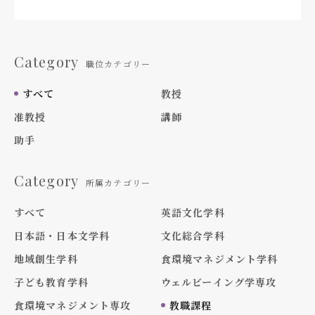
Category
職位カテゴリー
すべて
教授
准教授
講師
助手
Category
所属カテゴリー
すべて
英語文化学科
日本語・日本文学科
文化総合学科
地域創生学科
食環境マネジメント学科
子ども教育学科
ウェルビーイング学専攻
食環境マネジメント専攻
教職課程