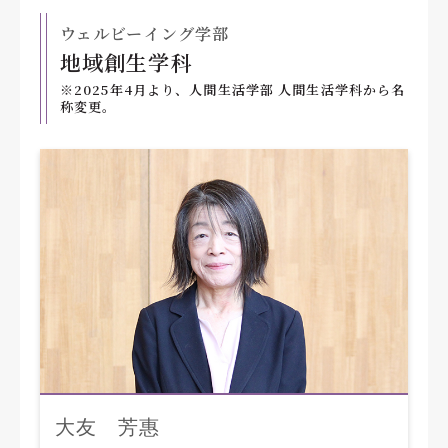
ウェルビーイング学部
地域創生学科
※2025年4月より、人間生活学部 人間生活学科から名
称変更。
大友 芳惠