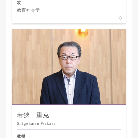
攻
教育社会学
若狹 重克
Shigekatsu Wakasa
教授