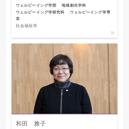
ウェルビーイング学部
地域創生学科
ウェルビーイング学研究科
ウェルビーイング学専
攻
社会福祉学
和田 雅子