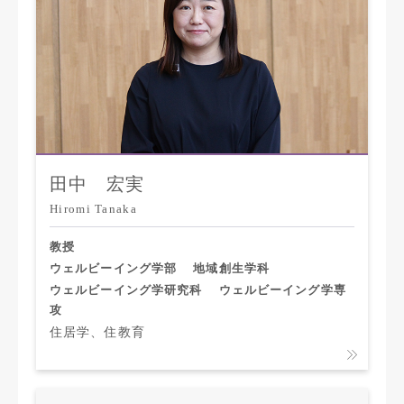
田中 宏実
Hiromi Tanaka
教授
ウェルビーイング学部
地域創生学科
ウェルビーイング学研究科
ウェルビーイング学専
攻
住居学、住教育