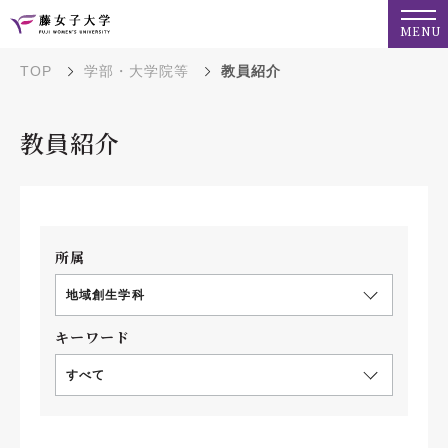
MENU
TOP
学部・大学院等
教員紹介
教員紹介
所属
地域創生学科
キーワード
すべて