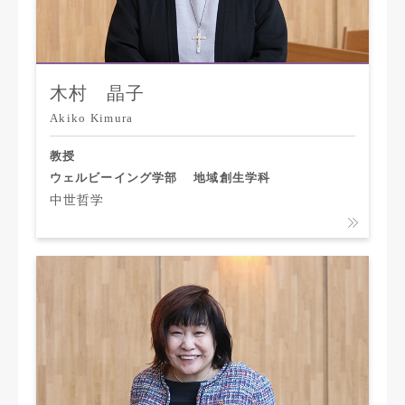
木村 晶子
Akiko Kimura
教授
ウェルビーイング学部
地域創生学科
中世哲学