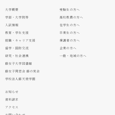
大学概要
受験生の方へ
学部・大学院等
高校教員の方へ
入試情報
在学生の方へ
教育・学生支援
卒業生の方へ
就職・キャリア支援
保護者の方へ
留学・国際交流
企業の方へ
研究・社会連携
一般・地域の方へ
藤女子大学図書館
藤女子同窓会 藤の実会
学校法人藤天使学園
お知らせ
資料請求
アクセス
お問い合わせ