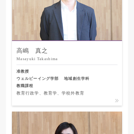
高嶋 真之
Masayuki Takashima
准教授
ウェルビーイング学部
地域創生学科
教職課程
教育行政学、教育学、学校外教育