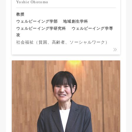
Yoshie Ohotomo
教授
ウェルビーイング学部
地域創生学科
ウェルビーイング学研究科
ウェルビーイング学専
攻
社会福祉（貧困、高齢者、ソーシャルワーク）