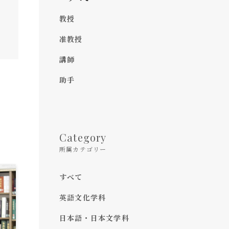
教授
准教授
講師
助手
Category
所属カテゴリー
すべて
英語文化学科
日本語・日本文学科