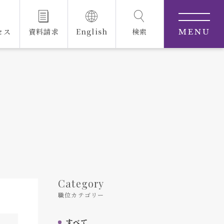
セス
資料請求
English
検索
MENU
Category
職位カテゴリー
すべて