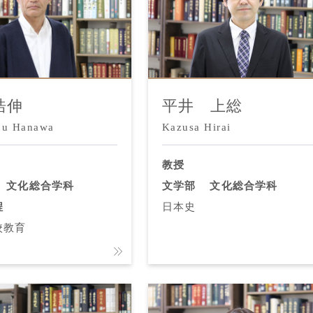
浩伸
平井 上総
bu Hanawa
Kazusa Hirai
教授
文化総合学科
文学部
文化総合学科
程
日本史
校教育