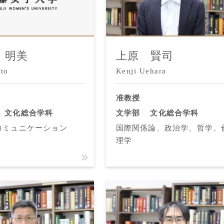
 明美
上原 賢司
to
Kenji Uehara
准教授
文化総合学科
文学部
文化総合学科
コミュニケーション
国際関係論、政治学、哲学、
理学