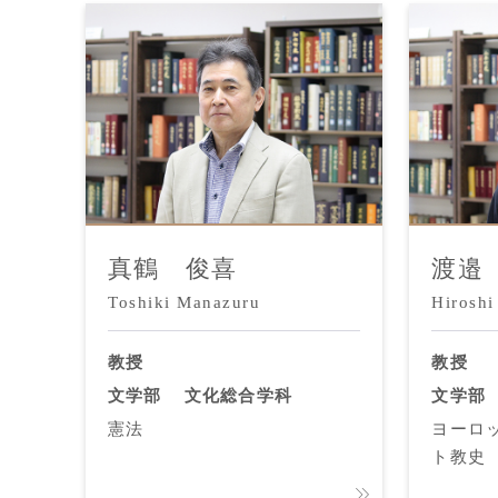
真鶴 俊喜
渡邉
Toshiki Manazuru
Hiroshi
教授
教授
文学部
文化総合学科
文学部
憲法
ヨーロ
ト教史