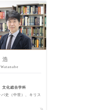
 浩
 Watanabe
文化総合学科
ッパ史（中世）、キリス