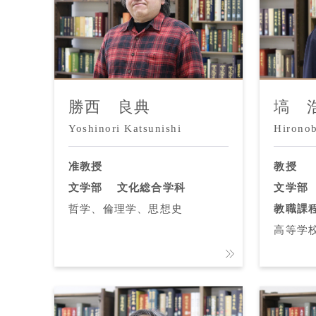
勝西 良典
塙 
Yoshinori Katsunishi
Hirono
准教授
教授
文学部
文化総合学科
文学部
哲学、倫理学、思想史
教職課
高等学