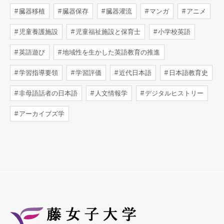
臓器移植
臓器保存
臓器灌流
マンガ
アニメ
児童養護施設
児童福祉施設と保育士
小学校英語
英語遊び
地域性を生かした英語教育の推進
学習指導要領
学習評価
近代日本語
日本語教育史
非母語話者の日本語
人文情報学
デジタルヒストリー
アーカイブズ学