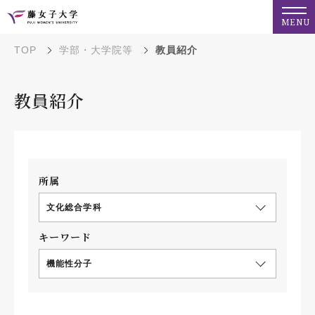
MENU
TOP
学部・大学院等
教員紹介
教員紹介
所属
文化総合学科
キーワード
機能性分子