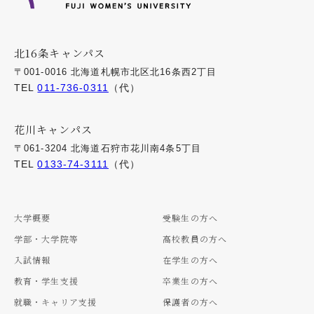
北16条キャンパス
〒001-0016 北海道札幌市北区北16条西2丁目
TEL
011-736-0311
（代）
花川キャンパス
〒061-3204 北海道石狩市花川南4条5丁目
TEL
0133-74-3111
（代）
大学概要
受験生の方へ
学部・大学院等
高校教員の方へ
入試情報
在学生の方へ
教育・学生支援
卒業生の方へ
就職・キャリア支援
保護者の方へ