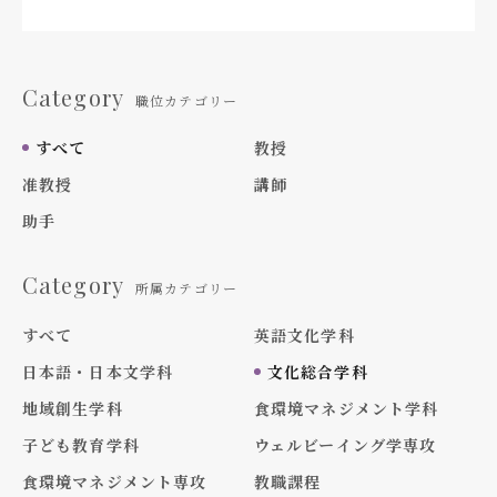
Category
職位カテゴリー
すべて
教授
准教授
講師
助手
Category
所属カテゴリー
すべて
英語文化学科
日本語・日本文学科
文化総合学科
地域創生学科
食環境マネジメント学科
子ども教育学科
ウェルビーイング学専攻
食環境マネジメント専攻
教職課程