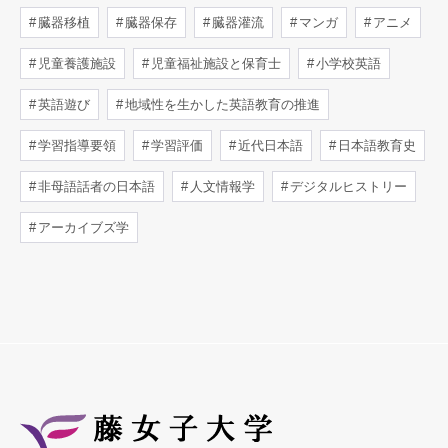
臓器移植
臓器保存
臓器灌流
マンガ
アニメ
児童養護施設
児童福祉施設と保育士
小学校英語
英語遊び
地域性を生かした英語教育の推進
学習指導要領
学習評価
近代日本語
日本語教育史
非母語話者の日本語
人文情報学
デジタルヒストリー
アーカイブズ学