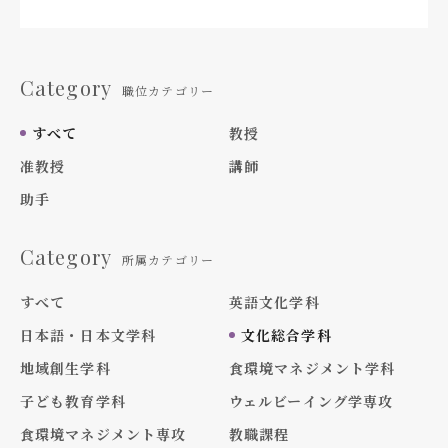
Category
職位カテゴリー
すべて
教授
准教授
講師
助手
Category
所属カテゴリー
すべて
英語文化学科
日本語・日本文学科
文化総合学科
地域創生学科
食環境マネジメント学科
子ども教育学科
ウェルビーイング学専攻
食環境マネジメント専攻
教職課程