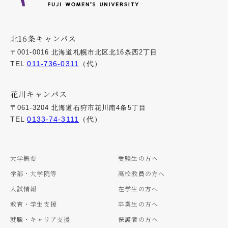
北16条キャンパス
〒001-0016 北海道札幌市北区北16条西2丁目
TEL
011-736-0311
（代）
花川キャンパス
〒061-3204 北海道石狩市花川南4条5丁目
TEL
0133-74-3111
（代）
大学概要
受験生の方へ
学部・大学院等
高校教員の方へ
入試情報
在学生の方へ
教育・学生支援
卒業生の方へ
就職・キャリア支援
保護者の方へ