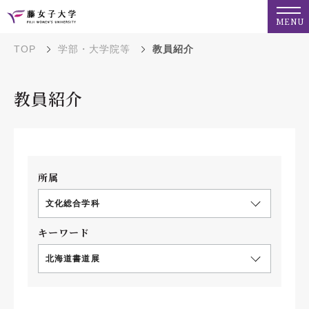
MENU
TOP
学部・大学院等
教員紹介
教員紹介
所属
文化総合学科
キーワード
北海道書道展