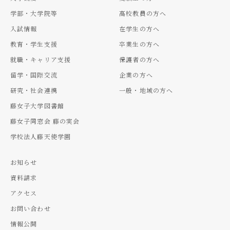
学部・大学院等
高校教員の方へ
入試情報
在学生の方へ
教育・学生支援
卒業生の方へ
就職・キャリア支援
保護者の方へ
留学・国際交流
企業の方へ
研究・社会連携
一般・地域の方へ
藤女子大学図書館
藤女子同窓会 藤の実会
学校法人藤天使学園
お知らせ
資料請求
アクセス
お問い合わせ
情報公開