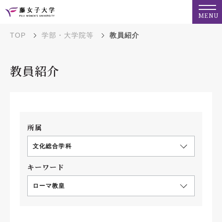
MENU
TOP
学部・大学院等
教員紹介
教員紹介
所属
文化総合学科
キーワード
ローマ教皇