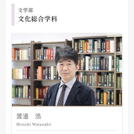
文学部
文化総合学科
渡邉 浩
Hiroshi Watanabe