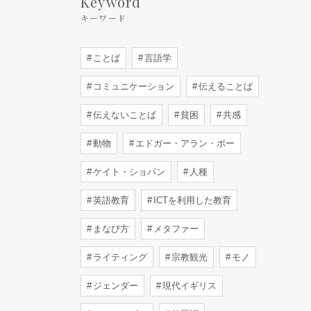
Keyword
キーワード
ことば
言語学
コミュニケーション
伝えることば
伝えないことば
貧困
共感
動物
エドガー・アラン・ポー
ケイト・ショパン
人種
英語教育
ICTを利用した教育
まなび方
メタファー
ライティング
宗教観光
モノ
ジェンダー
現代イギリス