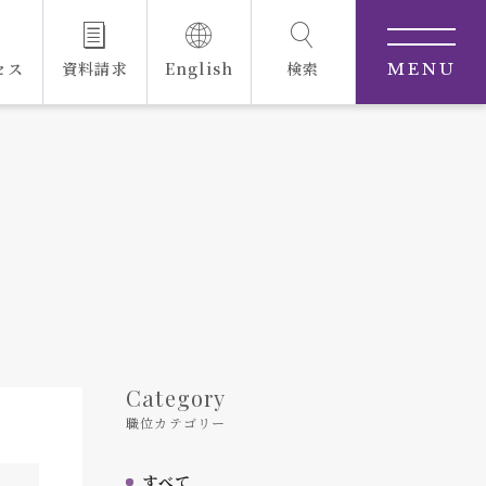
セス
資料請求
English
検索
MENU
Category
職位カテゴリー
すべて