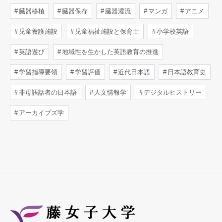
臓器移植
臓器保存
臓器灌流
マンガ
アニメ
児童養護施設
児童福祉施設と保育士
小学校英語
英語遊び
地域性を生かした英語教育の推進
学習指導要領
学習評価
近代日本語
日本語教育史
非母語話者の日本語
人文情報学
デジタルヒストリー
アーカイブズ学