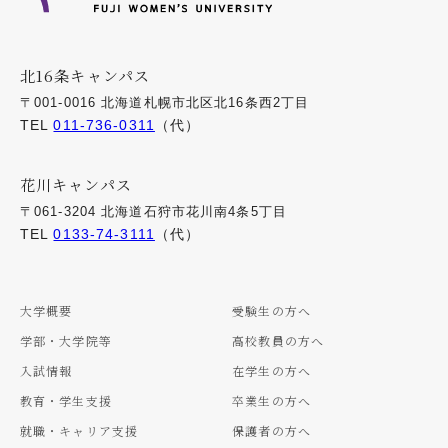
北16条キャンパス
〒001-0016 北海道札幌市北区北16条西2丁目
TEL
011-736-0311
（代）
花川キャンパス
〒061-3204 北海道石狩市花川南4条5丁目
TEL
0133-74-3111
（代）
大学概要
受験生の方へ
学部・大学院等
高校教員の方へ
入試情報
在学生の方へ
教育・学生支援
卒業生の方へ
就職・キャリア支援
保護者の方へ