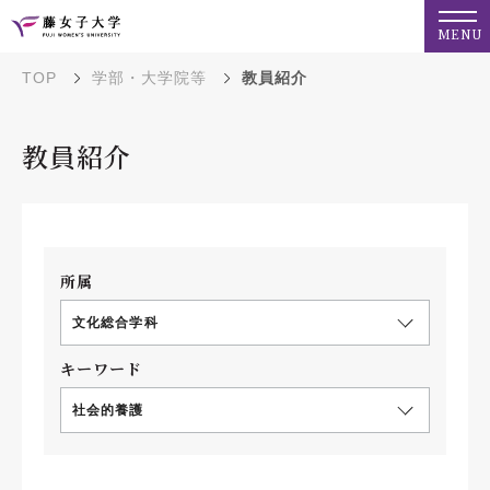
MENU
TOP
学部・大学院等
教員紹介
教員紹介
所属
文化総合学科
キーワード
社会的養護