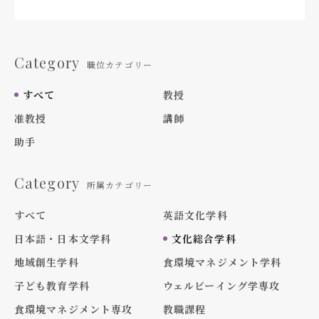
Category
職位カテゴリー
すべて
教授
准教授
講師
助手
Category
所属カテゴリー
すべて
英語文化学科
日本語・日本文学科
文化総合学科
地域創生学科
食環境マネジメント学科
子ども教育学科
ウェルビーイング学専攻
食環境マネジメント専攻
教職課程