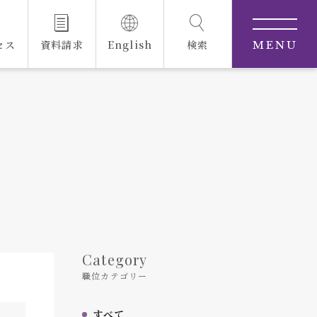
セス
資料請求
English
検索
MENU
Category
職位カテゴリー
すべて