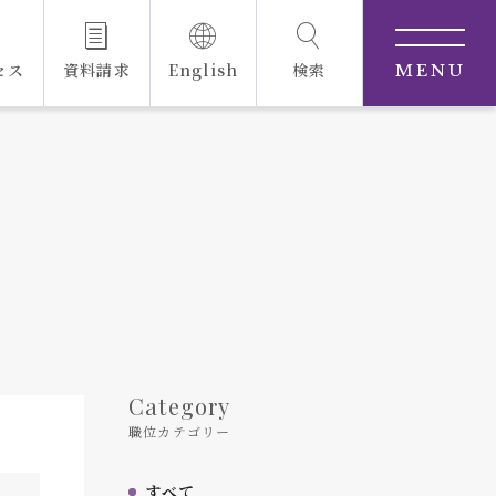
セス
資料請求
English
検索
MENU
Category
職位カテゴリー
すべて