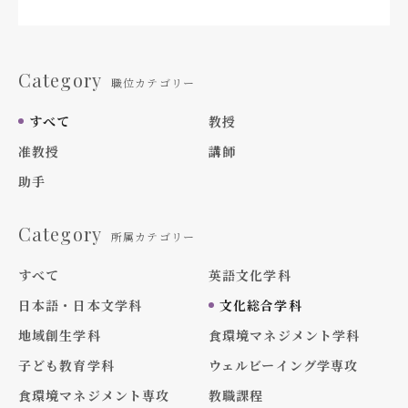
Category
職位カテゴリー
すべて
教授
准教授
講師
助手
Category
所属カテゴリー
すべて
英語文化学科
日本語・日本文学科
文化総合学科
地域創生学科
食環境マネジメント学科
子ども教育学科
ウェルビーイング学専攻
食環境マネジメント専攻
教職課程