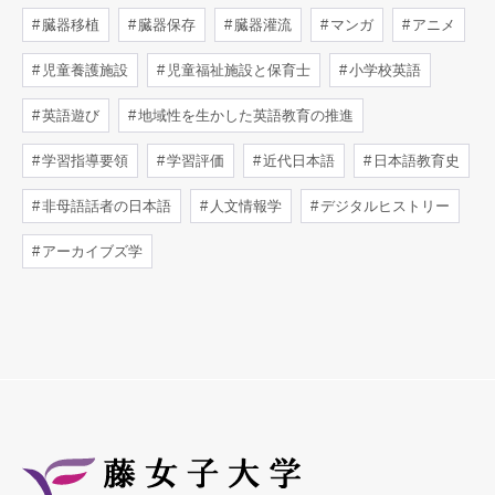
臓器移植
臓器保存
臓器灌流
マンガ
アニメ
児童養護施設
児童福祉施設と保育士
小学校英語
英語遊び
地域性を生かした英語教育の推進
学習指導要領
学習評価
近代日本語
日本語教育史
非母語話者の日本語
人文情報学
デジタルヒストリー
アーカイブズ学