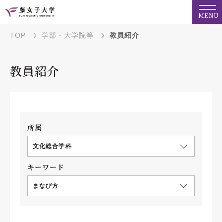
MENU
TOP
学部・大学院等
教員紹介
教員紹介
所属
文化総合学科
キーワード
まなび方