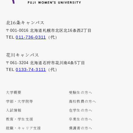
北16条キャンパス
〒001-0016 北海道札幌市北区北16条西2丁目
TEL
011-736-0311
（代）
花川キャンパス
〒061-3204 北海道石狩市花川南4条5丁目
TEL
0133-74-3111
（代）
大学概要
受験生の方へ
学部・大学院等
高校教員の方へ
入試情報
在学生の方へ
教育・学生支援
卒業生の方へ
就職・キャリア支援
保護者の方へ