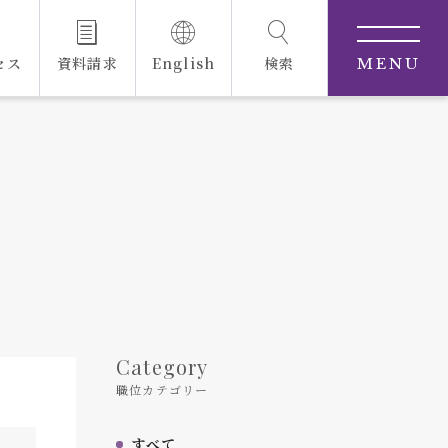
セス
資料請求
English
検索
MENU
Category
職位カテゴリー
すべて