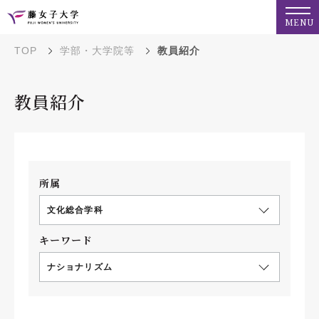
MENU
TOP
学部・大学院等
教員紹介
教員紹介
所属
文化総合学科
キーワード
ナショナリズム