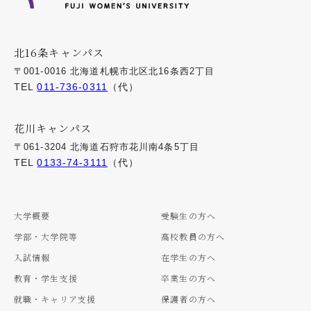
北16条キャンパス
〒001-0016 北海道札幌市北区北16条西2丁目
TEL
011-736-0311
（代）
花川キャンパス
〒061-3204 北海道石狩市花川南4条5丁目
TEL
0133-74-3111
（代）
大学概要
受験生の方へ
学部・大学院等
高校教員の方へ
入試情報
在学生の方へ
教育・学生支援
卒業生の方へ
就職・キャリア支援
保護者の方へ