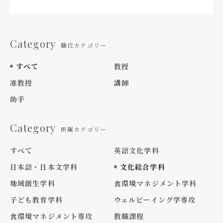
Category
職位カテゴリー
すべて
教授
准教授
講師
助手
Category
所属カテゴリー
すべて
英語文化学科
日本語・日本文学科
文化総合学科
地域創生学科
食環境マネジメント学科
子ども教育学科
ウェルビーイング学専攻
食環境マネジメント専攻
教職課程