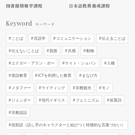
図書館情報学課程
日本語教員養成課程
Keyword
キーワード
ことば
言語学
コミュニケーション
伝えることば
伝えないことば
貧困
共感
動物
エドガー・アラン・ポー
ケイト・ショパン
人種
英語教育
ICTを利用した教育
まなび方
メタファー
ライティング
宗教観光
モノ
ジェンダー
現代イギリス
フェミニズム
前置詞
宗教談話
役割語（話し手のキャラクターと結びつく特徴的な言葉づかい）