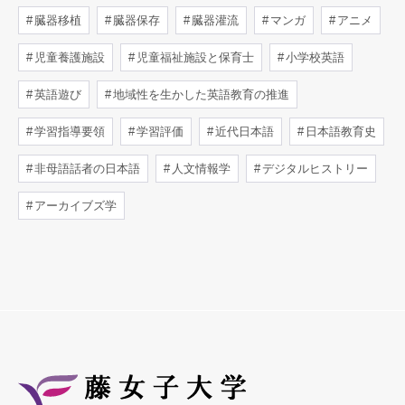
臓器移植
臓器保存
臓器灌流
マンガ
アニメ
児童養護施設
児童福祉施設と保育士
小学校英語
英語遊び
地域性を生かした英語教育の推進
学習指導要領
学習評価
近代日本語
日本語教育史
非母語話者の日本語
人文情報学
デジタルヒストリー
アーカイブズ学