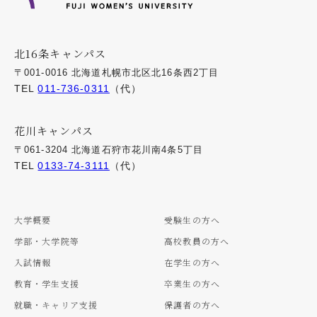
北16条キャンパス
〒001-0016 北海道札幌市北区北16条西2丁目
TEL
011-736-0311
（代）
花川キャンパス
〒061-3204 北海道石狩市花川南4条5丁目
TEL
0133-74-3111
（代）
大学概要
受験生の方へ
学部・大学院等
高校教員の方へ
入試情報
在学生の方へ
教育・学生支援
卒業生の方へ
就職・キャリア支援
保護者の方へ