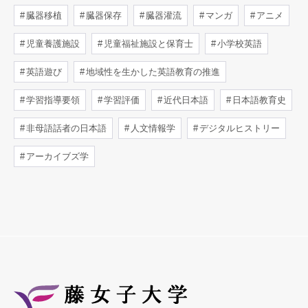
臓器移植
臓器保存
臓器灌流
マンガ
アニメ
児童養護施設
児童福祉施設と保育士
小学校英語
英語遊び
地域性を生かした英語教育の推進
学習指導要領
学習評価
近代日本語
日本語教育史
非母語話者の日本語
人文情報学
デジタルヒストリー
アーカイブズ学