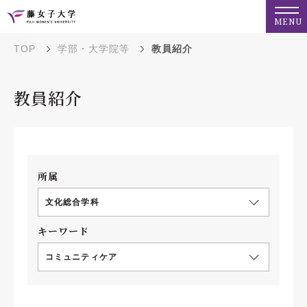
MENU
TOP
学部・大学院等
教員紹介
教員紹介
所属
文化総合学科
キーワード
コミュニティケア