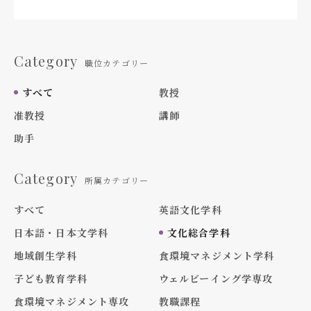
Category
職位カテゴリー
すべて
教授
准教授
講師
助手
Category
所属カテゴリー
すべて
英語文化学科
日本語・日本文学科
文化総合学科
地域創生学科
食環境マネジメント学科
子ども教育学科
ウェルビーイング学専攻
食環境マネジメント専攻
教職課程