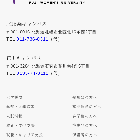
北16条キャンパス
〒001-0016 北海道札幌市北区北16条西2丁目
TEL
011-736-0311
（代）
花川キャンパス
〒061-3204 北海道石狩市花川南4条5丁目
TEL
0133-74-3111
（代）
大学概要
受験生の方へ
学部・大学院等
高校教員の方へ
入試情報
在学生の方へ
教育・学生支援
卒業生の方へ
就職・キャリア支援
保護者の方へ