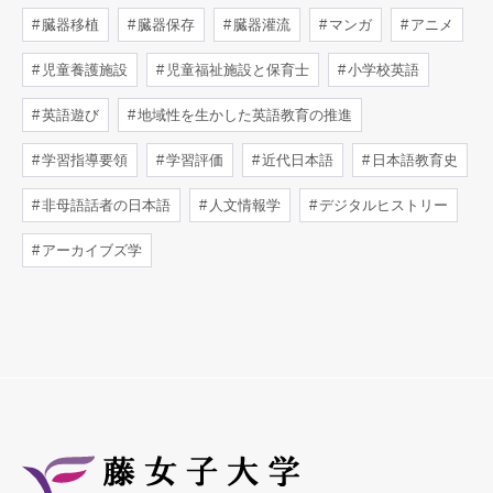
臓器移植
臓器保存
臓器灌流
マンガ
アニメ
児童養護施設
児童福祉施設と保育士
小学校英語
英語遊び
地域性を生かした英語教育の推進
学習指導要領
学習評価
近代日本語
日本語教育史
非母語話者の日本語
人文情報学
デジタルヒストリー
アーカイブズ学