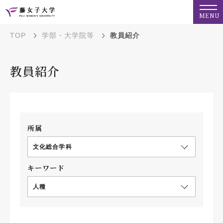
MENU
TOP
学部・大学院等
教員紹介
教員紹介
所属
文化総合学科
キーワード
人種