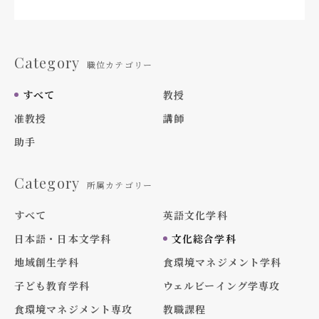
Category
職位カテゴリー
すべて
教授
准教授
講師
助手
Category
所属カテゴリー
すべて
英語文化学科
日本語・日本文学科
文化総合学科
地域創生学科
食環境マネジメント学科
子ども教育学科
ウェルビーイング学専攻
食環境マネジメント専攻
教職課程