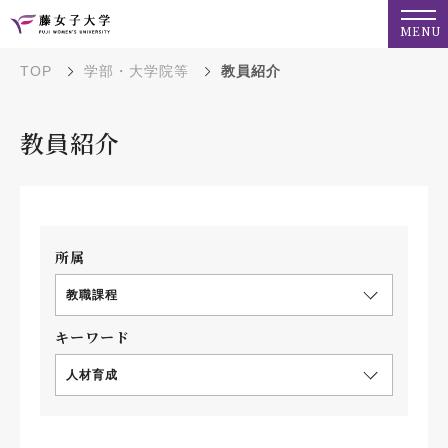
MENU
TOP
学部・大学院等
教員紹介
教員紹介
所属
教職課程
キーワード
人材育成