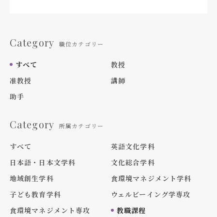
Category
職位カテゴリー
すべて
教授
准教授
講師
助手
Category
所属カテゴリー
すべて
英語文化学科
日本語・日本文学科
文化総合学科
地域創生学科
食環境マネジメント学科
子ども教育学科
ウェルビーイング学専攻
食環境マネジメント専攻
教職課程