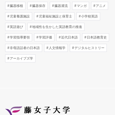
臓器移植
臓器保存
臓器灌流
マンガ
アニメ
児童養護施設
児童福祉施設と保育士
小学校英語
英語遊び
地域性を生かした英語教育の推進
学習指導要領
学習評価
近代日本語
日本語教育史
非母語話者の日本語
人文情報学
デジタルヒストリー
アーカイブズ学