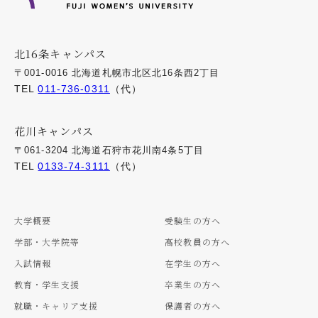
北16条キャンパス
〒001-0016 北海道札幌市北区北16条西2丁目
TEL
011-736-0311
（代）
花川キャンパス
〒061-3204 北海道石狩市花川南4条5丁目
TEL
0133-74-3111
（代）
大学概要
受験生の方へ
学部・大学院等
高校教員の方へ
入試情報
在学生の方へ
教育・学生支援
卒業生の方へ
就職・キャリア支援
保護者の方へ